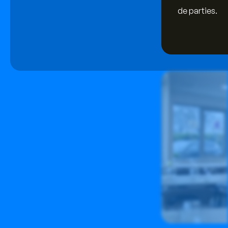
de parties.