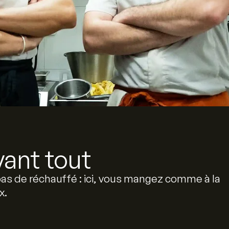
ant tout
 pas de réchauffé : ici, vous mangez comme à la
x.