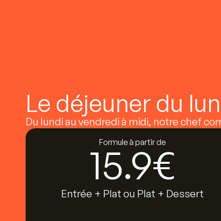
Le déjeuner du lu
Du lundi au vendredi à midi, notre chef co
Formule à partir de
15.9
€
Entrée + Plat ou Plat + Dessert