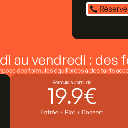
Réserve
ndi au vendredi : des
mpose des formules équilibrées à des tarifs acce
Formule à partir de
19.9
€
Entrée + Plat + Dessert