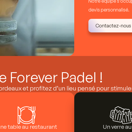
Notre équipe s’occu
devis personnalisé.
Contactez-nous
e Forever Padel !
eaux et profitez d’un lieu pensé pour stimuler l
ne table au restaurant
Un verre au