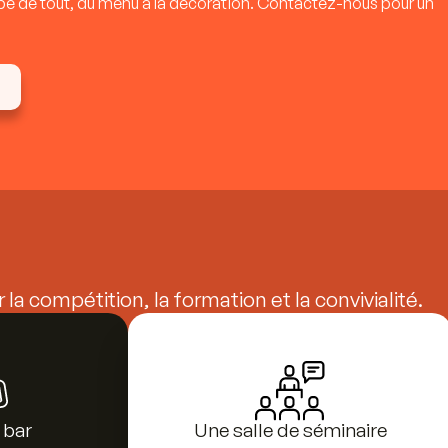
pe de tout, du menu à la décoration. Contactez-nous pour un
a compétition, la formation et la convivialité.
 bar
Une salle de séminaire