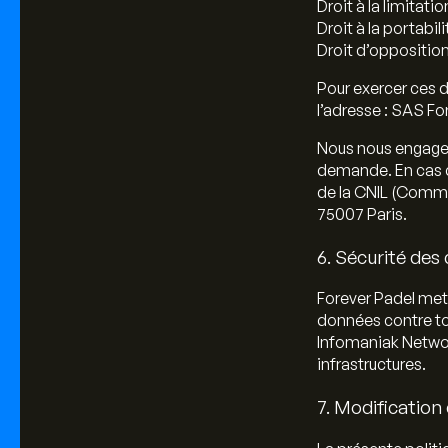
Droit à la limitatio
Droit à la portabili
Droit d’oppositio
Pour exercer ces d
l’adresse : SAS F
Nous nous engageo
demande. En cas d
de la CNIL (Commis
75007 Paris.
6. Sécurité des
Forever Padel met
données contre tou
Infomaniak Network
infrastructures.
7. Modification 