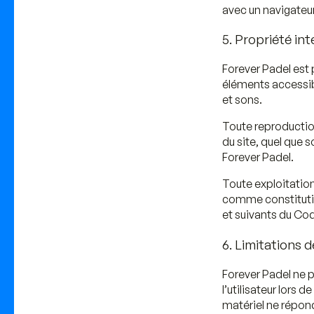
avec un navigateur
5. Propriété in
Forever Padel est p
éléments accessibl
et sons.
Toute reproductio
du site, quel que s
Forever Padel.
Toute exploitation
comme constitutiv
et suivants du Code
6. Limitations 
Forever Padel ne 
l’utilisateur lors d
matériel ne répond