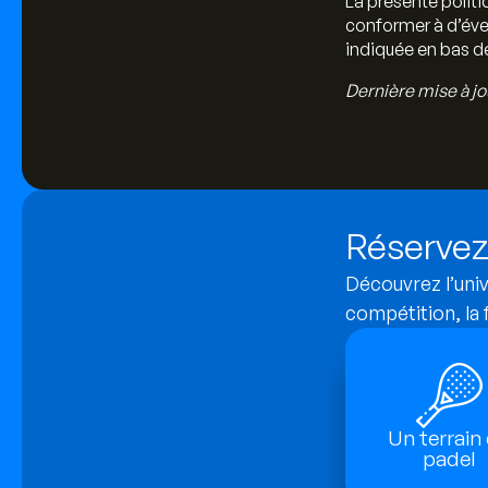
La présente polit
conformer à d’éven
indiquée en bas d
Dernière mise à jo
Réservez 
Découvrez l’univ
compétition, la f
Un terrain
padel