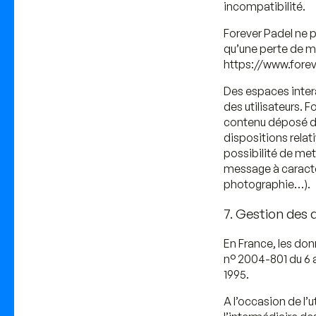
incompatibilité.
Forever Padel ne 
qu’une perte de ma
https://www.foreve
Des espaces intera
des utilisateurs. 
contenu déposé dan
dispositions relat
possibilité de met
message à caractèr
photographie…).
7. Gestion des
En France, les don
n° 2004-801 du 6 a
1995.
A l’occasion de l’u