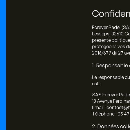
Confident
Forever Padel (SA
Lesseps, 33610 Ca
présente politique
protégeons vos d
2016/679 du 27 avr
1. Responsable 
Le responsable du 
est :
SAS Forever Pade
18 Avenue Ferdina
Email : contact@f
Téléphone : 05 47 
2. Données colle