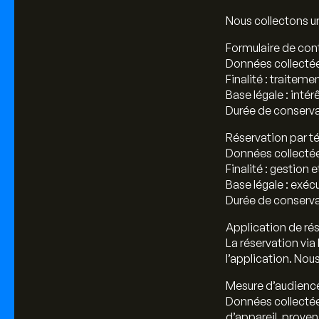
Nous collectons un
Formulaire de con
Données collectée
Finalité : traitem
Base légale : intérê
Durée de conservat
Réservation par t
Données collectée
Finalité : gestion 
Base légale : exécu
Durée de conservat
Application de ré
La réservation via 
l’application. Nou
Mesure d’audience
Données collectées
d’appareil, proven