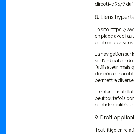
directive 96/9 du 
8. Liens hypert
Le site https://ww
en place avec l’aut
contenu des sites 
La navigation sur 
sur l’ordinateur de 
l’utilisateur, mais
données ainsi obten
permettre diverse
Le refus d’installa
peut toutefois con
confidentialité de
9. Droit applica
Tout litige en rela