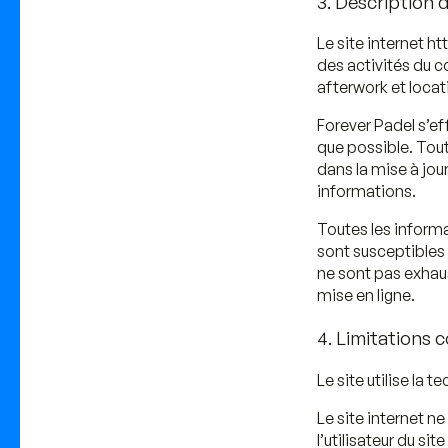
3. Description d
Le site internet h
des activités du c
afterwork et locat
Forever Padel s’ef
que possible. Tout
dans la mise à jour
informations.
Toutes les informa
sont susceptibles d
ne sont pas exhaus
mise en ligne.
4. Limitations 
Le site utilise la 
Le site internet ne
l’utilisateur du si