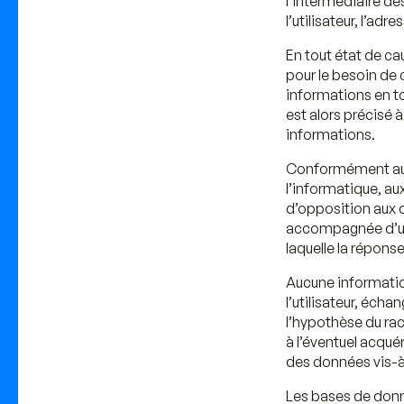
l’intermédiaire des
l’utilisateur, l’adr
En tout état de ca
pour le besoin de c
informations en to
est alors précisé à
informations.
Conformément aux d
l’informatique, aux
d’opposition aux 
accompagnée d’une 
laquelle la répons
Aucune information
l’utilisateur, éch
l’hypothèse du rac
à l’éventuel acqué
des données vis-à-
Les bases de donné